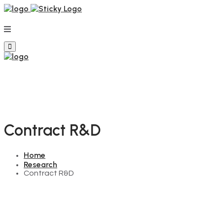
Contract R&D
Home
Research
Contract R&D