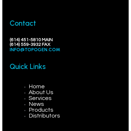
Contact
(614) 451-5810 MAIN
(614) 559-3932 FAX
INFO@TOPOGEN.COM
Quick Links
Home
About Us
Services
News
Products
Distributors